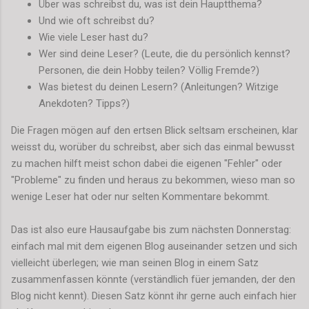
Über was schreibst du, was ist dein Hauptthema?
Und wie oft schreibst du?
Wie viele Leser hast du?
Wer sind deine Leser? (Leute, die du persönlich kennst?
Personen, die dein Hobby teilen? Völlig Fremde?)
Was bietest du deinen Lesern? (Anleitungen? Witzige
Anekdoten? Tipps?)
Die Fragen mögen auf den ertsen Blick seltsam erscheinen, klar
weisst du, worüber du schreibst, aber sich das einmal bewusst
zu machen hilft meist schon dabei die eigenen "Fehler" oder
"Probleme" zu finden und heraus zu bekommen, wieso man so
wenige Leser hat oder nur selten Kommentare bekommt.
Das ist also eure Hausaufgabe bis zum nächsten Donnerstag:
einfach mal mit dem eigenen Blog auseinander setzen und sich
vielleicht überlegen; wie man seinen Blog in einem Satz
zusammenfassen könnte (verständlich füer jemanden, der den
Blog nicht kennt). Diesen Satz könnt ihr gerne auch einfach hier