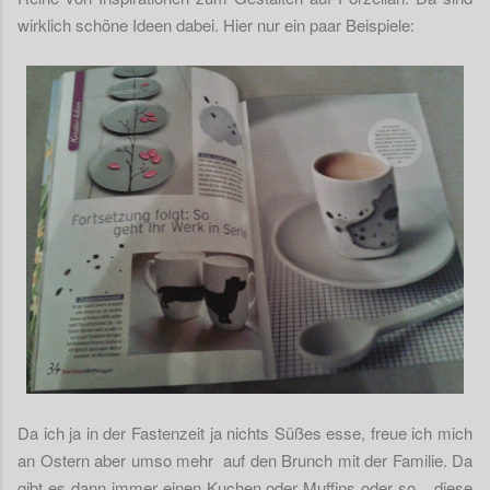
wirklich schöne Ideen dabei. Hier nur ein paar Beispiele:
Da ich ja in der Fastenzeit ja nichts Süßes esse, freue ich mich
an Ostern aber umso mehr auf den Brunch mit der Familie. Da
gibt es dann immer einen Kuchen oder Muffins oder so... diese