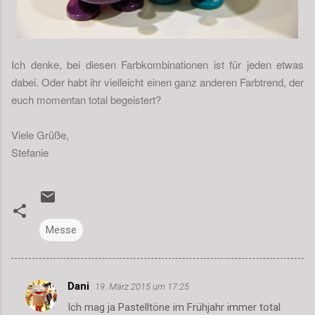
Ich denke, bei diesen Farbkombinationen ist für jeden etwas
dabei. Oder habt ihr vielleicht einen ganz anderen Farbtrend, der
euch momentan total begeistert?
Viele Grüße,
Stefanie
Messe
Dani
19. März 2015 um 17:25
K
Ich mag ja Pastelltöne im Frühjahr immer total
o