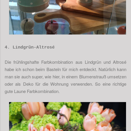
4. Lindgrün-Altrosé
Die frühlingshafte Farbkombination aus Lindgrün und Altrosé
habe ich schon beim Basteln für mich entdeckt. Natürlich kann
man sie auch super, wie hier, in einem Blumenstrauß umsetzen
oder als Deko für die Wohnung verwenden. So eine richtige
gute Laune Farbkombination.