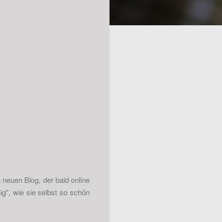
 neuen Blog, der bald online
g", wie sie selbst so schön