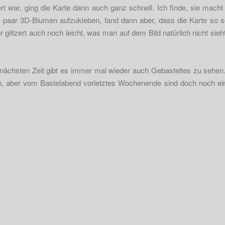
t war, ging die Karte dann auch ganz schnell. Ich finde, sie macht
in paar 3D-Blumen aufzukleben, fand dann aber, dass die Karte so s
r glitzert auch noch leicht, was man auf dem Bild natürlich nicht sieh
 nächsten Zeit gibt es immer mal wieder auch Gebasteltes zu sehen. 
, aber vom Bastelabend vorletztes Wochenende sind doch noch ein