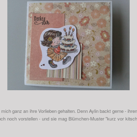
 mich ganz an ihre Vorlieben gehalten. Denn Aylin backt gerne - ihren
uch noch vorstellen - und sie mag Blümchen-Muster "kurz vor kitschi