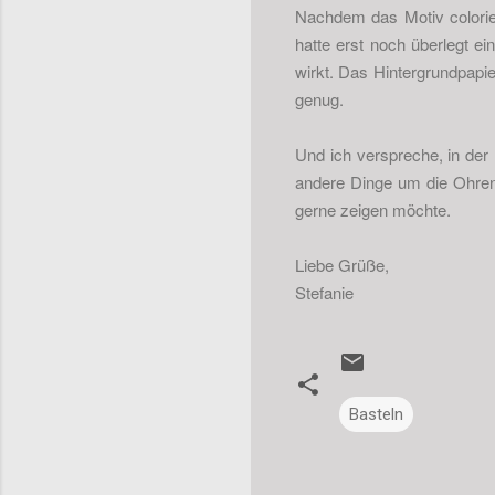
Nachdem das Motiv colorier
hatte erst noch überlegt e
wirkt. Das Hintergrundpapie
genug.
Und ich verspreche, in der
andere Dinge um die Ohren
gerne zeigen möchte.
Liebe Grüße,
Stefanie
Basteln
K