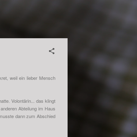
et, weil ein lieber Mensch
te. Volontärin... das klingt
er anderen Abteilung im Haus
 da musste dann zum Abschied