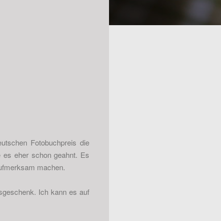
deutschen Fotobuchpreis die
be es eher schon geahnt. Es
ch aufmerksam machen.
htsgeschenk. Ich kann es auf