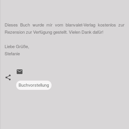
Dieses Buch wurde mir vom blanvalet-Verlag kostenlos zur
Rezension zur Verfügung gestellt. Vielen Dank dafür!
Liebe Grüße,
Stefanie
Buchvorstellung
K
o
m
m