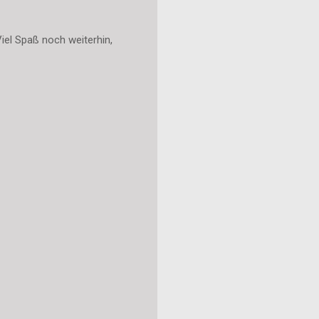
iel Spaß noch weiterhin,