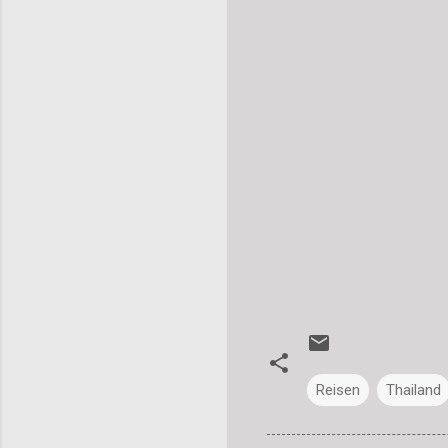
Reisen
Thailand