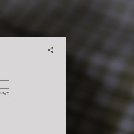
ssage