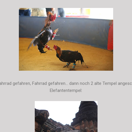
ahrrad gefahren, Fahrrad gefahren... dann noch 2 alte Tempel angesch
Elefantentempel: