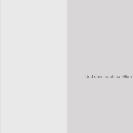
Und dann nach ca 98km a