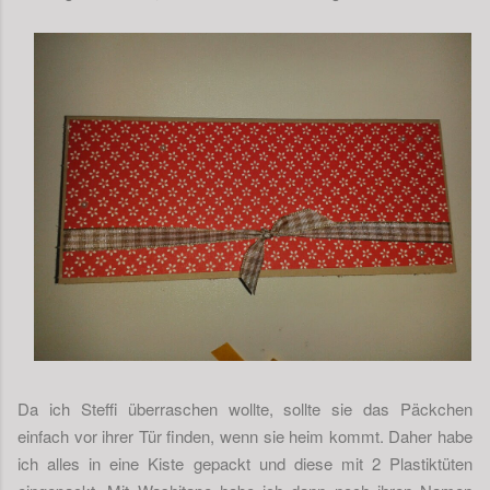
Da ich Steffi überraschen wollte, sollte sie das Päckchen
einfach vor ihrer Tür finden, wenn sie heim kommt. Daher habe
ich alles in eine Kiste gepackt und diese mit 2 Plastiktüten