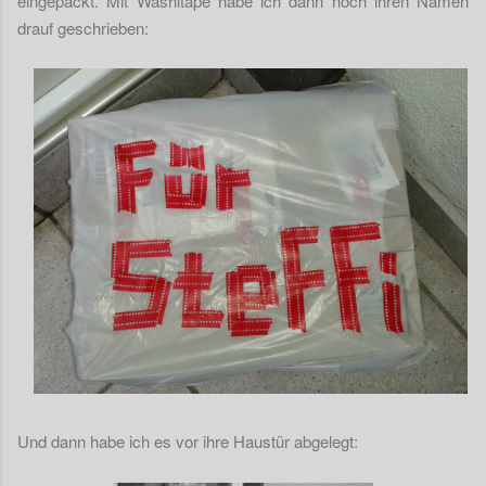
eingepackt. Mit Washitape habe ich dann noch ihren Namen
drauf geschrieben:
Und dann habe ich es vor ihre Haustür abgelegt: