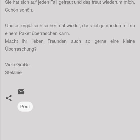
Sie hat sich auf jeden Fall gefreut und das freut wiederum mich.
Schön schön.
Und es ergibt sich sicher mal wieder, dass ich jemanden mit so
einem Paket überraschen kann.
Macht ihr lieben Freunden auch so gerne eine kleine
Überraschung?
Viele Grüße,
Stefanie
Post
K
o
m