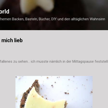
Direkt zum Hauptbereich
orld
Themen Backen, Basteln, Bücher, DIY und den alltäglichen Wahnsinn
 mich lieb
allenes zu sehen... ich musste nämlich in der Mittagspause feststel