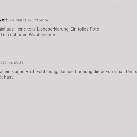
welt
14. Mai 2011 um 08:14
ial aus... eine tolle Liebeserklärung. Ein tolles Foto
nd ein schönes Wochenende
2011 um 09:31
l ein kluges Brot. Echt lustig, das die Lochung diese Form hat. Und 
it hast.