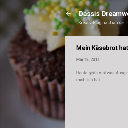
Dassis Dreamw
Kreativ-Blog rund um die 
Mein Käsebrot hat
Mai 12, 2011
Heute gibts mal was Ausgef
mich lieb hat: