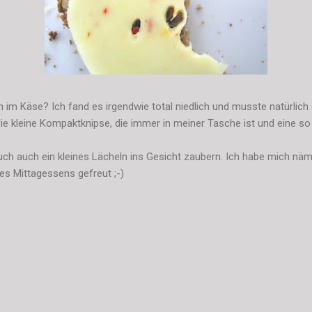
n im Käse? Ich fand es irgendwie total niedlich und musste natürlich 
ie kleine Kompaktknipse, die immer in meiner Tasche ist und eine so 
uch auch ein kleines Lächeln ins Gesicht zaubern. Ich habe mich näml
es Mittagessens gefreut ;-)