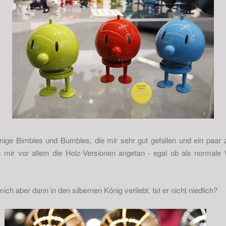
inige Bimbles und Bumbles, die mir sehr gut gefallen und ein paar
 mir vor allem die Holz-Versionen angetan - egal ob als normale 
ch aber dann in den silbernen König verliebt. Ist er nicht niedlich?