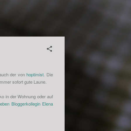
 auch der von
hoptimist
. Die
mmer sofort gute Laune.
eko in der Wohnung oder auf
lieben Bloggerkollegin Elena