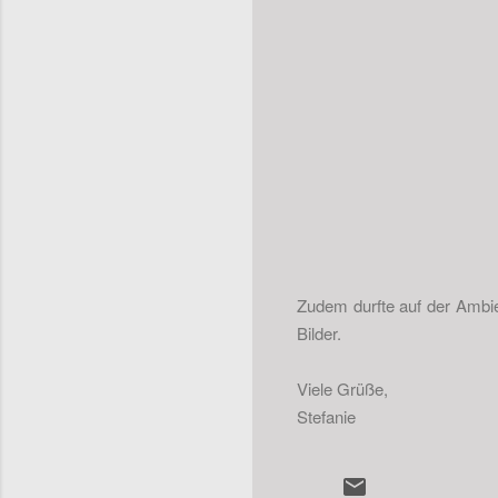
Zudem durfte auf der Ambi
Bilder.
Viele Grüße,
Stefanie