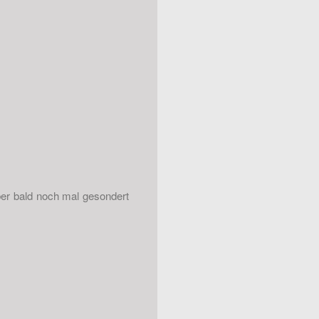
er bald noch mal gesondert