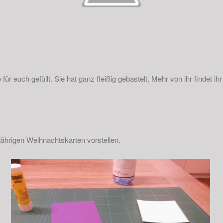
ür euch gefüllt. Sie hat ganz fleißig gebastelt. Mehr von ihr findet ih
jährigen Weihnachtskarten vorstellen.