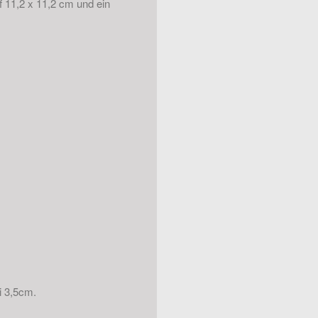
 11,2 x 11,2 cm und ein
i 3,5cm.