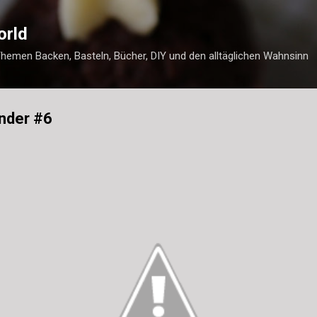
Direkt zum Hauptbereich
orld
Themen Backen, Basteln, Bücher, DIY und den alltäglichen Wahnsinn
nder #6