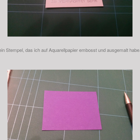
 ein Stempel, das ich auf Aquarellpapier embosst und ausgemalt habe