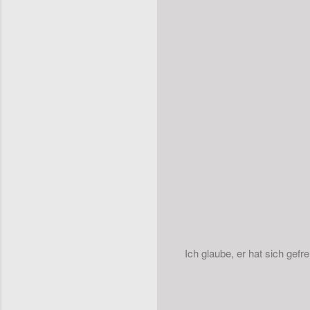
Ich glaube, er hat sich gefre