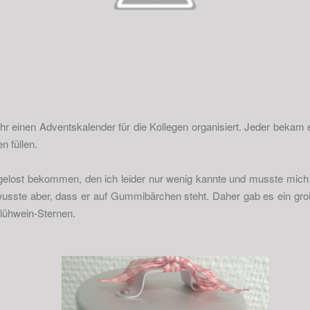
r einen Adventskalender für die Kollegen organisiert. Jeder bekam 
n füllen.
ugelost bekommen, den ich leider nur wenig kannte und musste mic
usste aber, dass er auf Gummibärchen steht. Daher gab es ein gro
lühwein-Sternen.