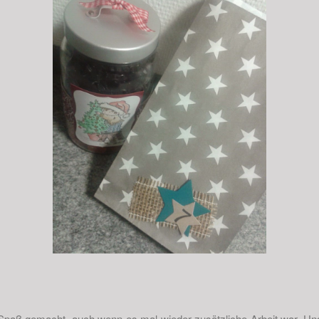
el Spaß gemacht, auch wenn es mal wieder zusätzliche Arbeit war. U