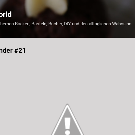
Direkt zum Hauptbereich
orld
Themen Backen, Basteln, Bücher, DIY und den alltäglichen Wahnsinn
nder #21