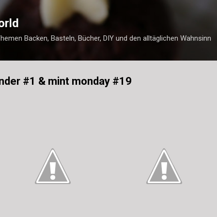
Direkt zum Hauptbereich
orld
Themen Backen, Basteln, Bücher, DIY und den alltäglichen Wahnsinn
nder #1 & mint monday #19