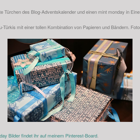
rste Türchen des Blog-Adventskalender und einen mint monday in Ein
Türkis mit einer tollen Kombination von Papieren und Bändern. Fotog
y Bilder findet ihr auf meinem Pinterest-Board
.