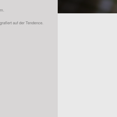
em.
rafiert auf der Tendence.