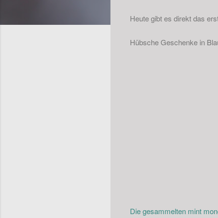
Heute gibt es direkt das e
Hübsche Geschenke in Blau-
Die gesammelten mint monda