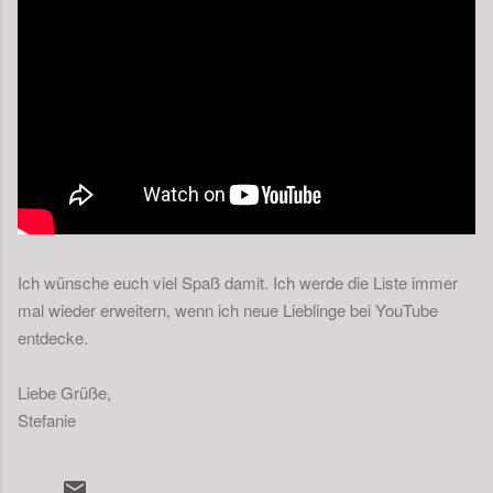
Ich wünsche euch viel Spaß damit. Ich werde die Liste immer
mal wieder erweitern, wenn ich neue Lieblinge bei YouTube
entdecke.
Liebe Grüße,
Stefanie