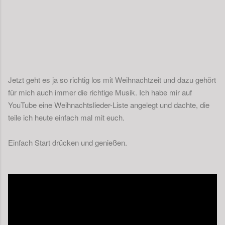
Jetzt geht es ja so richtig los mit Weihnachtzeit und dazu gehört
für mich auch immer die richtige Musik. Ich habe mir auf
YouTube eine Weihnachtslieder-Liste angelegt und dachte, die
teile ich heute einfach mal mit euch.
Einfach Start drücken und genießen.