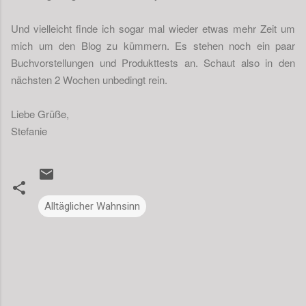
Und vielleicht finde ich sogar mal wieder etwas mehr Zeit um
mich um den Blog zu kümmern. Es stehen noch ein paar
Buchvorstellungen und Produkttests an. Schaut also in den
nächsten 2 Wochen unbedingt rein.
Liebe Grüße,
Stefanie
Alltäglicher Wahnsinn
K
o
m
m