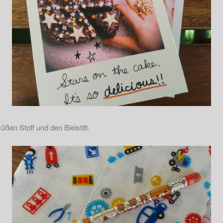
ßen Stoff und den Bleistift.