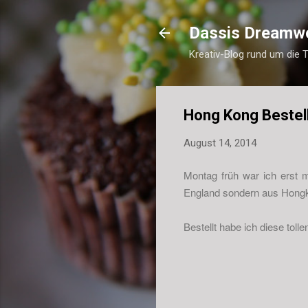
Dassis Dreamw
Kreativ-Blog rund um die 
Hong Kong Bestel
August 14, 2014
Montag früh war ich erst m
England sondern aus Hong
Bestellt habe ich diese tol