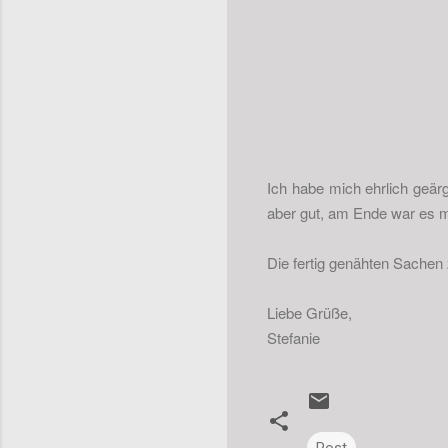
Ich habe mich ehrlich geär
aber gut, am Ende war es m
Die fertig genähten Sachen 
Liebe Grüße,
Stefanie
Post