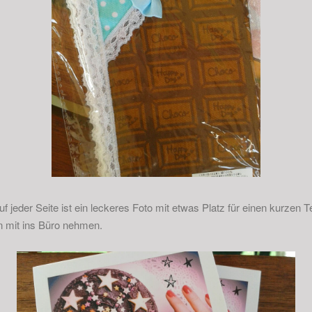
f jeder Seite ist ein leckeres Foto mit etwas Platz für einen kurzen Te
n mit ins Büro nehmen.