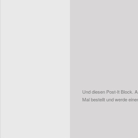
Und diesen Post-It Block. Au
Mal bestellt und werde eine