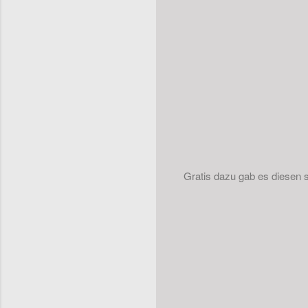
Gratis dazu gab es diesen sü