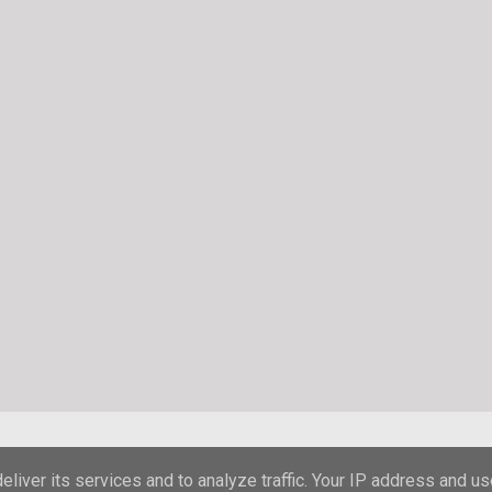
Powered by Blogger
liver its services and to analyze traffic. Your IP address and u