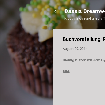
Dassis Dreamw
Kreativ-Blog rund um die 
Buchvorstellung: 
August 29, 2014
Richtig blitzen mit dem S
Bild: