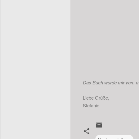
Das Buch wurde mir vom mit
Liebe Grüße,
Stefanie