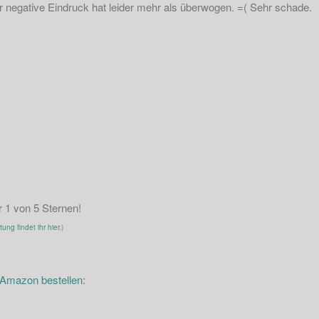
r negative Eindruck hat leider mehr als überwogen. =( Sehr schade.
1 von 5 Sternen!
ng findet ihr hier.
)
i Amazon bestellen
: