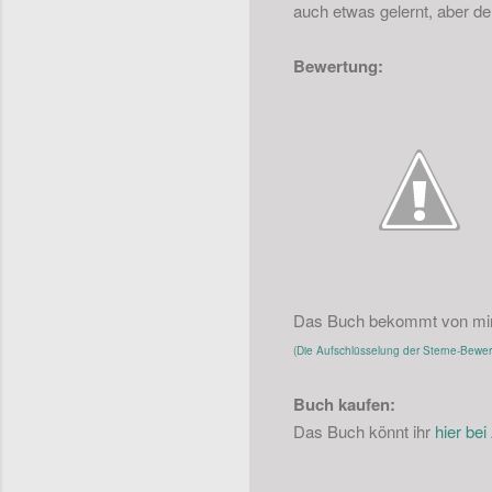
auch etwas gelernt, aber de
Bewertung:
Das Buch bekommt von mir 
(
Die Aufschlüsselung der Sterne-Bewertu
Buch kaufen:
Das Buch könnt ihr
hier be