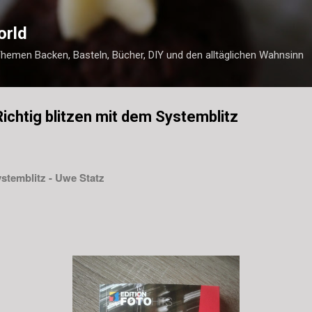
Direkt zum Hauptbereich
orld
Themen Backen, Basteln, Bücher, DIY und den alltäglichen Wahnsinn
Richtig blitzen mit dem Systemblitz
ystemblitz - Uwe Statz