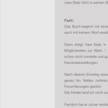
Uwe Statz führt in seinem Bu
Fazit:
Das Buch beginnt mit eine
auch mit keinem Wort erwähn
Dann steigt Uwe Statz in
Möglichkeiten zur Wahl..."
schon nicht vorstelle und 
Kameraeinstellungen.
Nach diesem Einstieg stand
genau hin. Neben zahlrei
Forumlierungen gestört.
Die Inhalte fand ich nicht
Fachlich hat er sicher wirkl