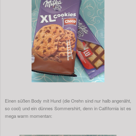
Einen süßen Body mit Hund (die Orehn sind nur halb angenäht,
so cool) und ein dünnes Sommershirt, denn in Calfifornia ist es
mega warm momentan: