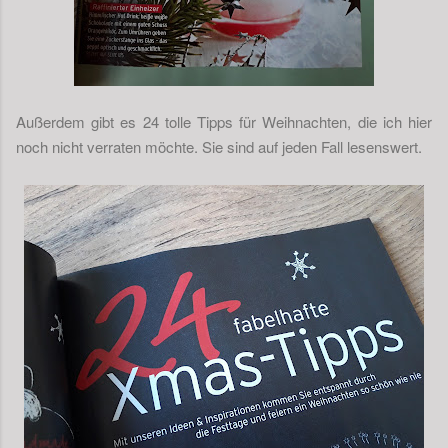
Außerdem gibt es 24 tolle Tipps für Weihnachten, die ich hier
noch nicht verraten möchte. Sie sind auf jeden Fall lesenswert.