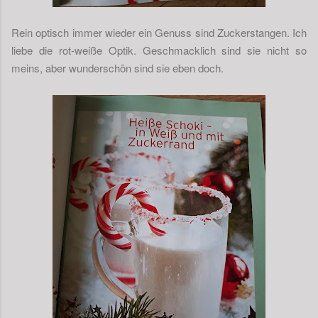
Rein optisch immer wieder ein Genuss sind Zuckerstangen. Ich
liebe die rot-weiße Optik. Geschmacklich sind sie nicht so
meins, aber wunderschön sind sie eben doch.