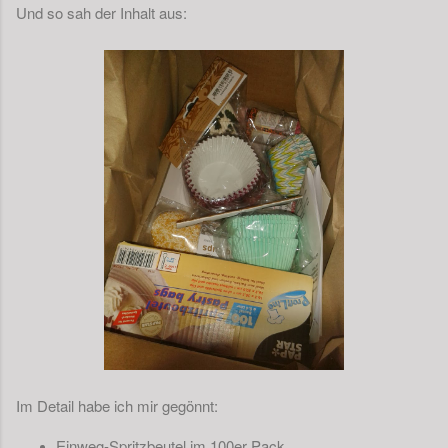
Und so sah der Inhalt aus:
Im Detail habe ich mir gegönnt:
Einweg-Spritzbeutel im 100er Pack