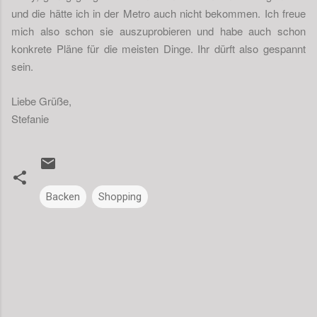
und die hätte ich in der Metro auch nicht bekommen. Ich freue
mich also schon sie auszuprobieren und habe auch schon
konkrete Pläne für die meisten Dinge. Ihr dürft also gespannt
sein.
Liebe Grüße,
Stefanie
Backen
Shopping
K
o
m
m
e