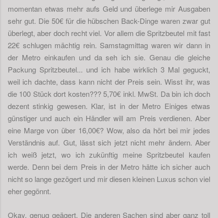
momentan etwas mehr aufs Geld und überlege mir Ausgaben
sehr gut. Die 50€ für die hübschen Back-Dinge waren zwar gut
überlegt, aber doch recht viel. Vor allem die Spritzbeutel mit fast
22€ schlugen mächtig rein. Samstagmittag waren wir dann in
der Metro einkaufen und da seh ich sie. Genau die gleiche
Packung Spritzbeutel... und ich habe wirklich 3 Mal geguckt,
weil ich dachte, dass kann nicht der Preis sein. Wisst ihr, was
die 100 Stück dort kosten??? 5,70€ inkl. MwSt. Da bin ich doch
dezent stinkig gewesen. Klar, ist in der Metro Einiges etwas
günstiger und auch ein Händler will am Preis verdienen. Aber
eine Marge von über 16,00€? Wow, also da hört bei mir jedes
Verständnis auf. Gut, lässt sich jetzt nicht mehr ändern. Aber
ich weiß jetzt, wo ich zukünftig meine Spritzbeutel kaufen
werde. Denn bei dem Preis in der Metro hätte ich sicher auch
nicht so lange gezögert und mir diesen kleinen Luxus schon viel
eher gegönnt.
Okay, genug geägert. Die anderen Sachen sind aber ganz toll