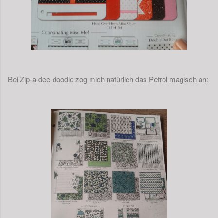
Bei Zip-a-dee-doodle zog mich natürlich das Petrol magisch an: