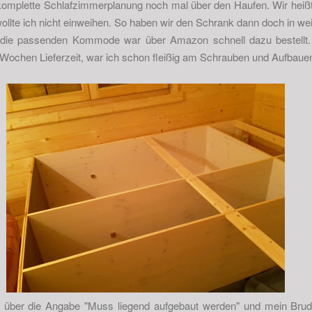
komplette Schlafzimmerplanung noch mal über den Haufen. Wir heißt
llte ich nicht einweihen. So haben wir den Schrank dann doch in 
d die passenden Kommode war über Amazon schnell dazu bestel
6 Wochen Lieferzeit, war ich schon fleißig am Schrauben und Aufbaue
h über die Angabe "Muss liegend aufgebaut werden" und mein Bru