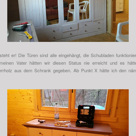
steht er! Die Türen sind alle eingehängt, die Schubladen funktioniere
inen Vater hätten wir diesen Status nie erreicht und es hätt
perrholz aus dem Schrank gegeben. Ab Punkt X hätte ich den näm