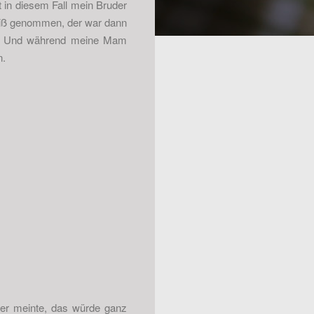
 in diesem Fall mein Bruder
weiß genommen, der war dann
lt. Und während meine Mam
n.
der meinte, das würde ganz