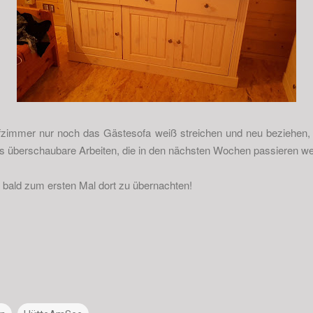
fzimmer nur noch das Gästesofa weiß streichen und neu beziehen
es überschaubare Arbeiten, die in den nächsten Wochen passieren w
bald zum ersten Mal dort zu übernachten!