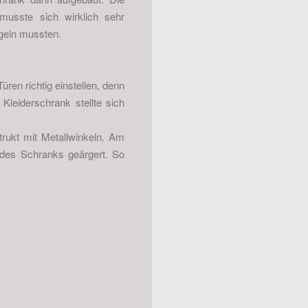
musste sich wirklich sehr
ügeln mussten.
ren richtig einstellen, denn
leiderschrank stellte sich
rukt mit Metallwinkeln. Am
 des Schranks geärgert. So