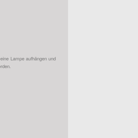
, eine Lampe aufhängen und
erden.