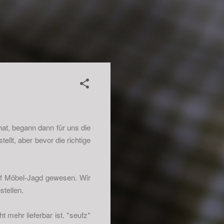
at, begann dann für uns die
ellt, aber bevor die richtige
f Möbel-Jagd gewesen. Wir
stellen.
 mehr lieferbar ist. *seufz*