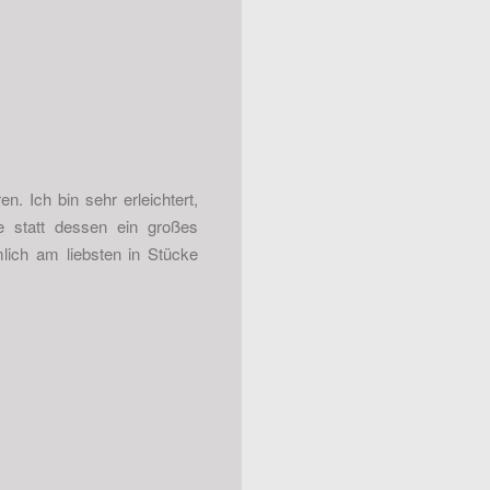
n. Ich bin sehr erleichtert,
e statt dessen ein großes
lich am liebsten in Stücke