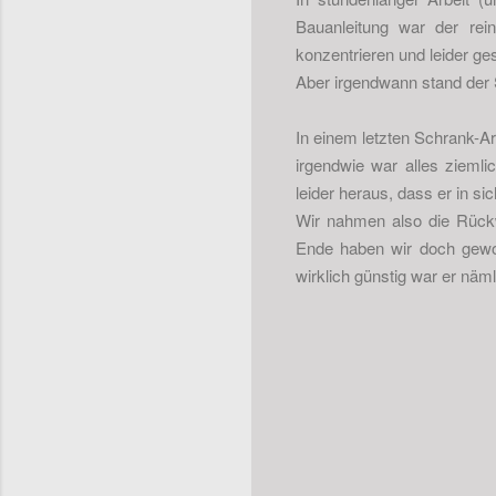
Bauanleitung war der rei
konzentrieren und leider g
Aber irgendwann stand der
In einem letzten Schrank-Ar
irgendwie war alles zieml
leider heraus, dass er in si
Wir nahmen also die Rückw
Ende haben wir doch gewon
wirklich günstig war er näm