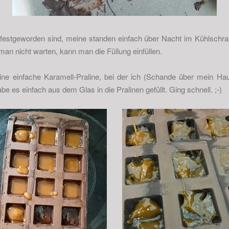
festgeworden sind, meine standen einfach über Nacht im Kühlschran
 man nicht warten, kann man die Füllung einfüllen.
ine einfache Karamell-Praline, bei der ich (Schande über mein Hau
e es einfach aus dem Glas in die Pralinen gefüllt. Ging schnell. ;-)