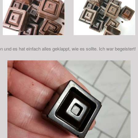
und es hat einfach alles geklappt, wie es sollte. Ich war begeistert!