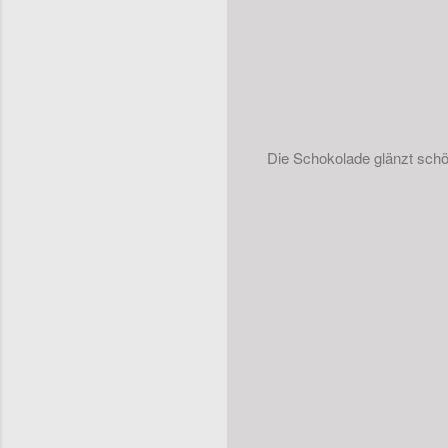
Die Schokolade glänzt schön 