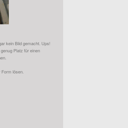
ar kein Bild gemacht. Ups!
 genug Platz für einen
nen.
r Form lösen.