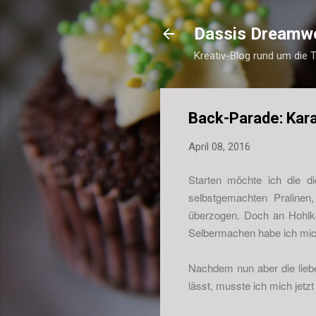
Dassis Dreamw
Kreativ-Blog rund um die 
Back-Parade: Kara
April 08, 2016
Starten möchte ich die di
selbstgemachten Pralinen
überzogen. Doch an Hohlkör
Selbermachen habe ich mic
Nachdem nun aber die lie
lässt, musste ich mich jetz