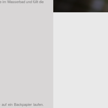
e im Wasserbad und füllt die
auf ein Backpapier laufen.