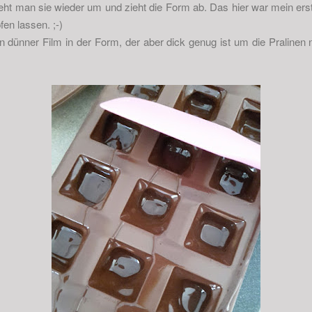
eht man sie wieder um und zieht die Form ab. Das hier war mein erst
en lassen. ;-)
n dünner Film in der Form, der aber dick genug ist um die Pralinen