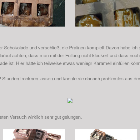
 Schokolade und verschließt die Pralinen komplett.Davon habe ich g
darauf achten, dass man mit der Füllung nicht kleckert und dass noch
de ist. Hier hätte ich teilweise etwas weniegr Karamell einfüllen kön
 2 Stunden trocknen lassen und konnte sie danach problemlos aus de
ersten Versuch wirklich sehr gut gelungen.