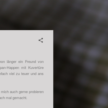
chon länger ein Freund von
ipan-Happen mit Kuvertüre
nfach viel zu teuer und ans
d mich auch gerne probieren
nfach mal gemacht.