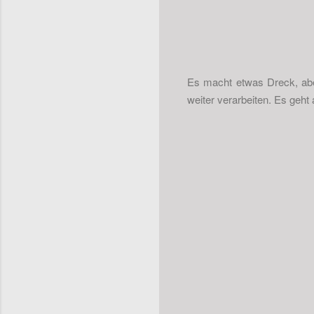
Es macht etwas Dreck, ab
weiter verarbeiten. Es geht 