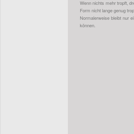
Wenn nichts mehr tropft, dr
Form nicht lange genug tropf
Normalerweise bleibt nur ei
können.