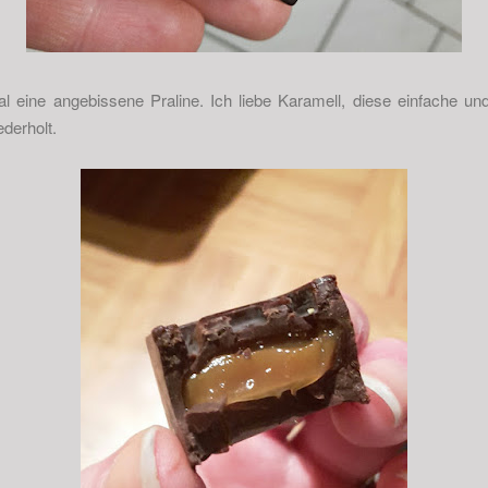
l eine angebissene Praline. Ich liebe Karamell, diese einfache und
ederholt.