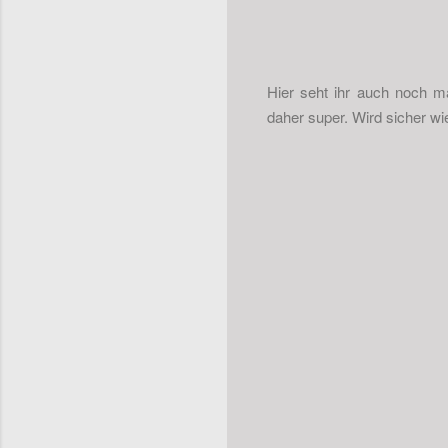
Hier seht ihr auch noch ma
daher super. Wird sicher wi