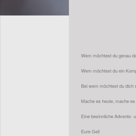
Wem möchtest du genau das
Wem möchtest du ein Kompl
Bei wem möchtest du dich 
Mache es heute, mache es j
Eine besinnliche Advents- 
Eure Geli