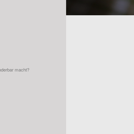
nderbar macht?
!