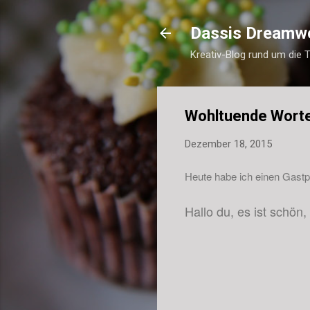
Dassis Dreamw
Kreativ-Blog rund um die 
Wohltuende Wort
Dezember 18, 2015
Heute habe ich einen Gastp
Hallo du, es ist schön,