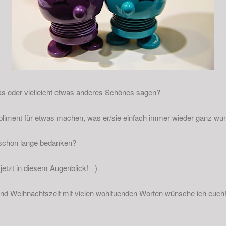
 oder vielleicht etwas anderes Schönes sagen?
iment für etwas machen, was er/sie einfach immer wieder ganz wu
schon lange bedanken?
etzt in diesem Augenblick! =)
und Weihnachtszeit mit vielen wohltuenden Worten wünsche ich euch