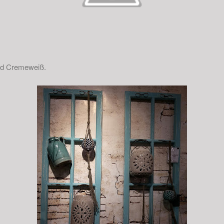
nd Cremeweiß.