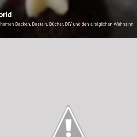
Direkt zum Hauptbereich
orld
Themen Backen, Basteln, Bücher, DIY und den alltäglichen Wahnsinn