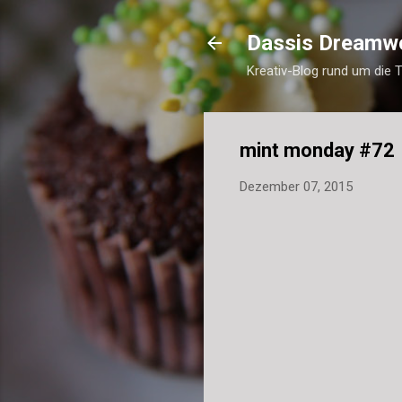
Dassis Dreamw
Kreativ-Blog rund um die 
mint monday #72
Dezember 07, 2015