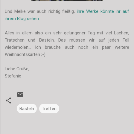
Und Meike war auch richtig fleißig,
ihre Werke könnte ihr auf
ihrem Blog sehen
.
Alles in allem also ein sehr gelungener Tag mit viel Lachen,
Tratschen und Basteln. Das müssen wir auf jeden Fall
wiederholen... ich brauche auch noch ein paar weitere
Weihnachtskarten ;-)
Liebe Grüße,
Stefanie
Basteln
Treffen
K
o