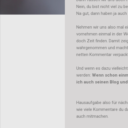
Nein, du bist nicht viel zu
Na gut, dann haben ja auch 
Nehmen wir uns also mal ein 
vornehmen einmal in der Wo
doch Zeit finden. Damit zei
wahrgenommen und macht au
netten Kommentar verpackt is
Und wenn es dazu vielleicht
werden:
Wenn schon einma
ich auch seinen Blog und
Hausaufgabe also für näch
wie viele Kommentare du da
auch mitmachen.