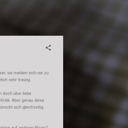
er, sie melden sich nie zu
ich sehr traurig.
h doch über liebe
ritik. Aber genau diese
nscht sich gleichzeitig
entare auf anderen Blogs?