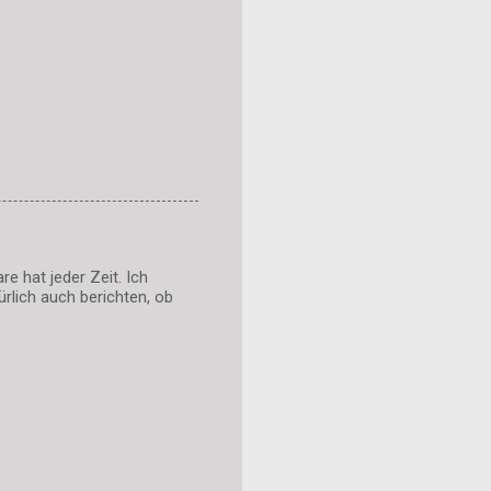
e hat jeder Zeit. Ich
rlich auch berichten, ob