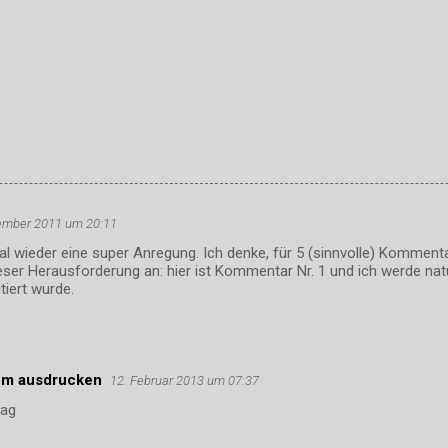
ember 2011 um 20:11
mal wieder eine super Anregung. Ich denke, für 5 (sinnvolle) Kommentar
er Herausforderung an: hier ist Kommentar Nr. 1 und ich werde natü
iert wurde.
um ausdrucken
12. Februar 2013 um 07:37
rag