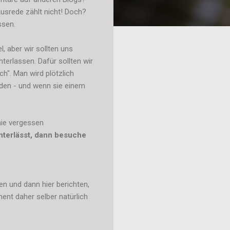
Ausrede zählt nicht! Doch?
ssen.
l, aber wir sollten uns
erlassen. Dafür sollten wir
h". Man wird plötzlich
den - und wenn sie einem
nie vergessen
nterlässt, dann besuche
 und dann hier berichten,
nt daher selber natürlich