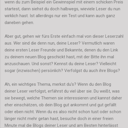
wenn du zum Beispiel ein Gewinnspiel mit einem schicken Preis
startest, dann siehst du doch halbwegs, wieviele Leser du nun
wirklich hast. Ist allerdings nur ein Test und kann auch ganz
daneben gehen.
Aber gut, gehen wir fürs Erste einfach mal von dieser Leserzahl
aus. Wer sind die denn nun, deine Leser? Vermutlich waren
deine ersten Leser Freunde und Bekannte, denen du den Link
zu deinem neuen Blog geschickt hast, mit der Bitte ihn mal
anzuschauen. Und sonst? Kennst du deine Leser? Vielleicht
sogar (inzwischen) persönlich? Verfolgst du auch ihre Blogs?
Ah, ein wichtiges Thema, merkst du's? Wenn du den Blog
deiner Leser verfolgst, erfährst du viel über sie. Du weißt, was
sie bewegt, welche Themen sie interessieren und kannst daher
eher einschätzen, ob dein Blog gut ankommt und gut gefällt
oder eben nicht. Wenn du es also nicht schon tust oder schon
länger nicht mehr getan hast, besuche doch in einer freien
Minute mal die Blogs deiner Leser und am Besten hinterlässt