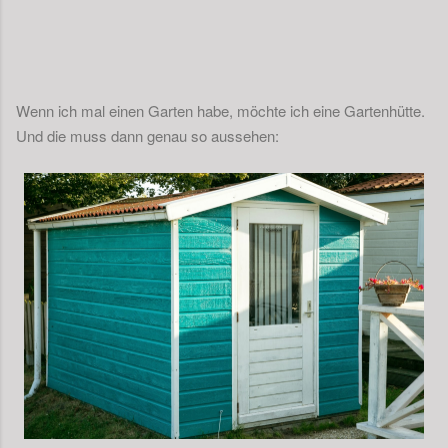
Wenn ich mal einen Garten habe, möchte ich eine Gartenhütte.
Und die muss dann genau so aussehen: