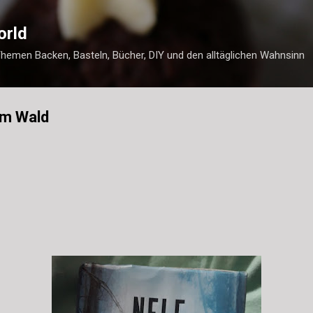
Direkt zum Hauptbereich
orld
Themen Backen, Basteln, Bücher, DIY und den alltäglichen Wahnsinn
Im Wald