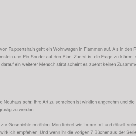
 von Ruppertshain geht ein Wohnwagen in Flammen auf. Als in den 
enstein und Pia Sander auf den Plan. Zuerst ist die Frage zu klären,
z darauf ein weiterer Mensch stirbt scheint es zuerst keinen Zusam
e Neuhaus sehr. Ihre Art zu schreiben ist wirklich angenehm und di
gruslig zu werden.
l zur Geschichte erzählen. Man fiebert wie immer mit und rätselt sel
 wirklich empfehlen. Und wenn ihr die vorigen 7 Bücher aus der Serie n