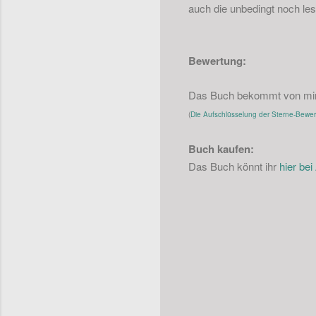
auch die unbedingt noch le
Bewertung:
Das Buch bekommt von mir 
(
Die Aufschlüsselung der Sterne-Bewertu
Buch kaufen:
Das Buch könnt ihr
hier be