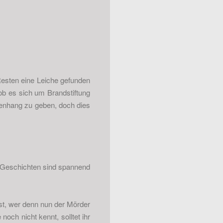
Resten eine Leiche gefunden
 ob es sich um Brandstiftung
menhang zu geben, doch dies
e Geschichten sind spannend
bst, wer denn nun der Mörder
och nicht kennt, solltet ihr