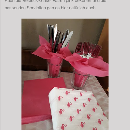
Auch die Besteck-Gläser waren pink dekoriert und die
passenden Servietten gab es hier natürlich auch: