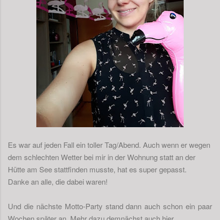
Es war auf jeden Fall ein toller Tag/Abend. Auch wenn er wegen
dem schlechten Wetter bei mir in der Wohnung statt an der
Hütte am See stattfinden musste, hat es super gepasst.
Danke an alle, die dabei waren!
Und die nächste Motto-Party stand dann auch schon ein paar
Wochen später an. Mehr dazu demnächst auch hier.