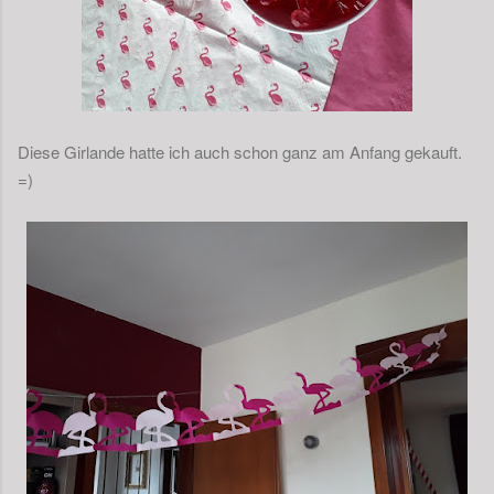
Diese Girlande hatte ich auch schon ganz am Anfang gekauft.
=)