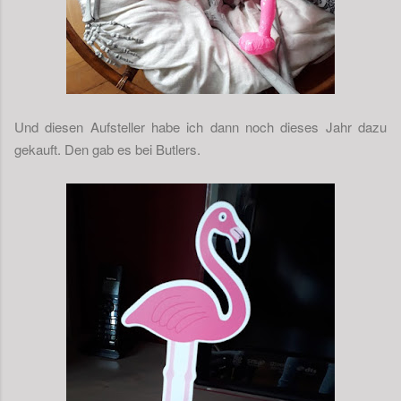
Und diesen Aufsteller habe ich dann noch dieses Jahr dazu
gekauft. Den gab es bei Butlers.