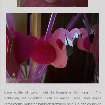
Dann wollte ich zwar nicht die komplette Wohnung in Pink
einkleiden, ist eigentlich nicht so meine Farbe, aber einige
Farbakzente mussten natürlich trotzdem sein. So gab es pinkte