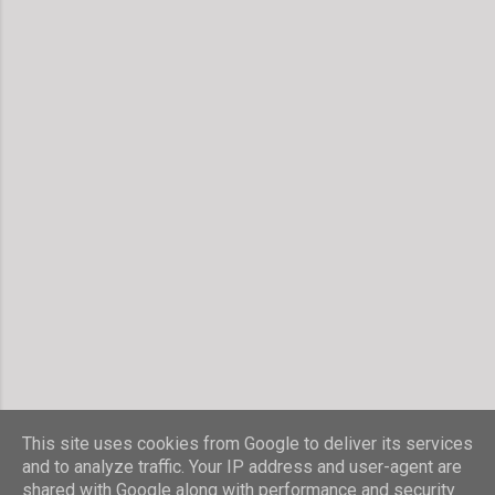
This site uses cookies from Google to deliver its services
and to analyze traffic. Your IP address and user-agent are
shared with Google along with performance and security