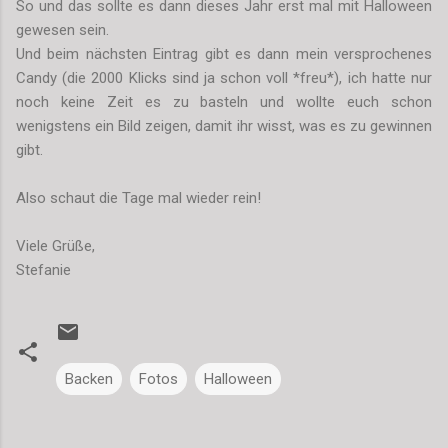
So und das sollte es dann dieses Jahr erst mal mit Halloween
gewesen sein.
Und beim nächsten Eintrag gibt es dann mein versprochenes
Candy (die 2000 Klicks sind ja schon voll *freu*), ich hatte nur
noch keine Zeit es zu basteln und wollte euch schon
wenigstens ein Bild zeigen, damit ihr wisst, was es zu gewinnen
gibt.
Also schaut die Tage mal wieder rein!
Viele Grüße,
Stefanie
Backen
Fotos
Halloween
K