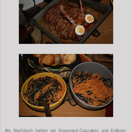
Als Nachtisch hatten wir Graveyard-Cupcakes und Erdbeer-