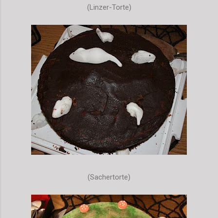
(Linzer-Torte)
(Sachertorte)