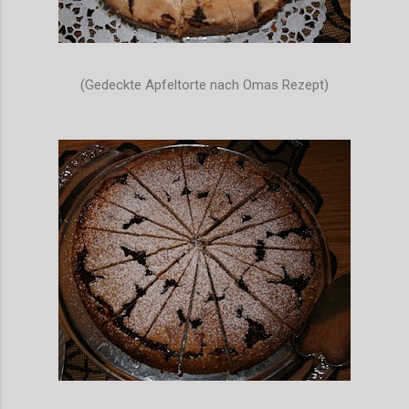
(Gedeckte Apfeltorte nach Omas Rezept)