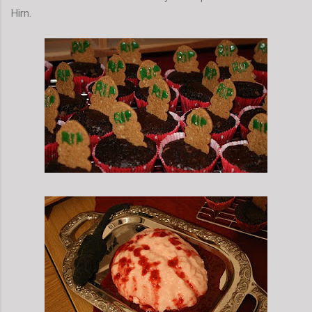
Hirn.