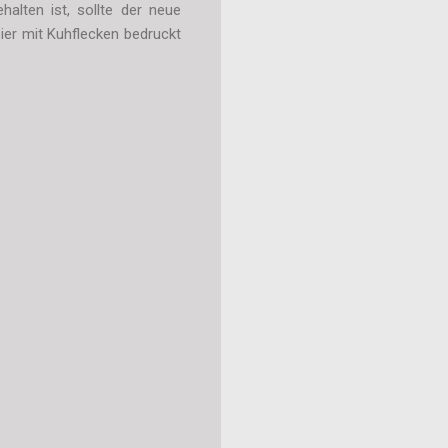
alten ist, sollte der neue
er mit Kuhflecken bedruckt