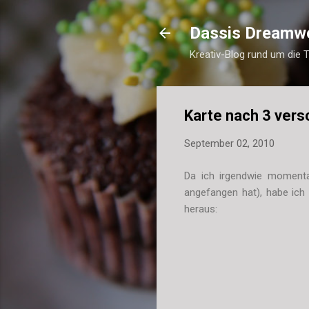
Dassis Dreamw
Kreativ-Blog rund um die 
Karte nach 3 ver
September 02, 2010
Da ich irgendwie momenta
angefangen hat), habe ich 
heraus: