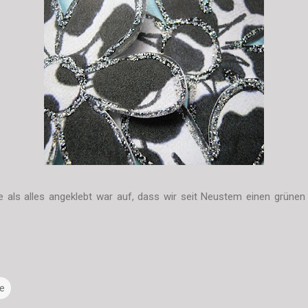
de als alles angeklebt war auf, dass wir seit Neustem einen grün
e