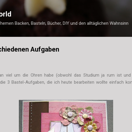
Direkt zum Hauptbereich
orld
Themen Backen, Basteln, Bücher, DIY und den alltäglichen Wahnsinn
schiedenen Aufgaben
n viel um die Ohren habe (obwohl das Studium ja rum ist und
die 3 Bastel-Aufgaben, die ich heute bearbeiten wollte einfach k