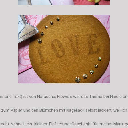
zer und Text) ist von Natascha, Flowers war das Thema bei Nicole un
zum Papier und den Blümchen mit Nagellack selbst lackiert, weil ich
echt schnell ein kleines Einfach-so-Geschenk für meine Mam geb