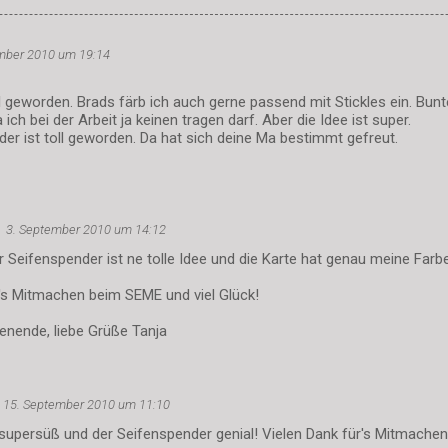
mber 2010 um 19:14
oll geworden. Brads färb ich auch gerne passend mit Stickles ein. Bun
ich bei der Arbeit ja keinen tragen darf. Aber die Idee ist super.
er ist toll geworden. Da hat sich deine Ma bestimmt gefreut.
3. September 2010 um 14:12
r Seifenspender ist ne tolle Idee und die Karte hat genau meine Farbe
r's Mitmachen beim SEME und viel Glück!
nende, liebe Grüße Tanja
15. September 2010 um 11:10
t supersüß und der Seifenspender genial! Vielen Dank für's Mitmache