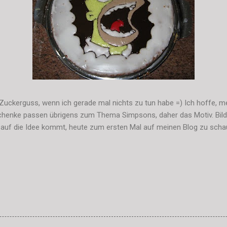
Zuckerguss, wenn ich gerade mal nichts zu tun habe =) Ich hoffe, me
schenke passen übrigens zum Thema Simpsons, daher das Motiv. Bild
auf die Idee kommt, heute zum ersten Mal auf meinen Blog zu schau