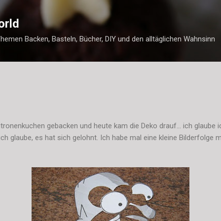
Direkt zum Hauptbereich
orld
Themen Backen, Basteln, Bücher, DIY und den alltäglichen Wahnsinn
itronenkuchen gebacken und heute kam die Deko drauf... ich glaube ic
ch glaube, es hat sich gelohnt. Ich habe mal eine kleine Bilderfolge 