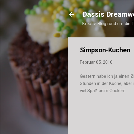
Dassis Dreamw
Kreativ-Blog rund um die 
Simpson-Kuchen
Februar 05, 2010
Gestern habe ich ja einen Z
Stunden in der Küche, aber i
viel Spaß beim Gucken: