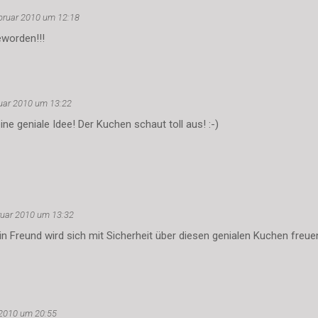
bruar 2010 um 12:18
eworden!!!
ruar 2010 um 13:22
 eine geniale Idee! Der Kuchen schaut toll aus! :-)
ruar 2010 um 13:32
ein Freund wird sich mit Sicherheit über diesen genialen Kuchen freuen
 2010 um 20:55