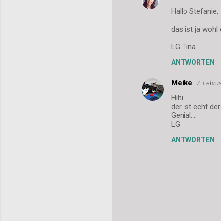
Hallo Stefanie,
das ist ja wohl
LG Tina
ANTWORTEN
Meike
7. Febru
Hihi
der ist echt d
Genial....
LG
ANTWORTEN