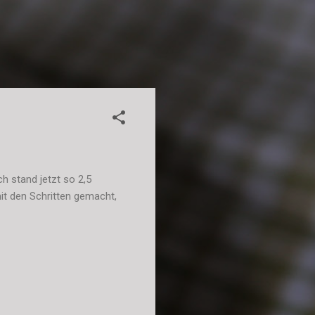
h stand jetzt so 2,5
mit den Schritten gemacht,