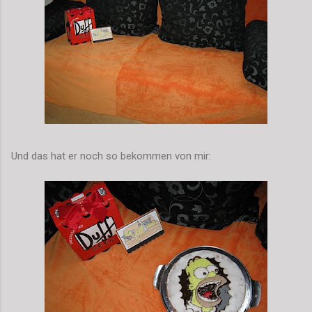
Und das hat er noch so bekommen von mir: