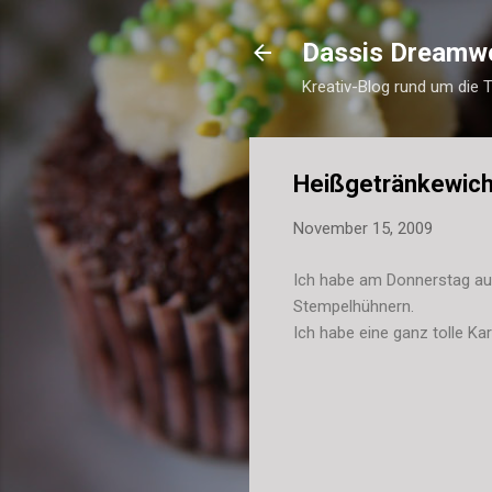
Dassis Dreamw
Kreativ-Blog rund um die 
Heißgetränkewich
November 15, 2009
Ich habe am Donnerstag au
Stempelhühnern.
Ich habe eine ganz tolle K