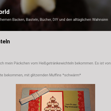
Direkt zum Hauptbereich
orld
Themen Backen, Basteln, Bücher, DIY und den alltäglichen Wahnsinn
teln
ch mein Päckchen vom Heißgetränkewichteln bekommen. Es ist von 
arte bekommen, mit glitzernden Muffins *schwärm*