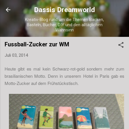
Direkt zum Hauptbereich
Dassis Dreamworld
Kreativ-Blog rund um die Themen Backen,
Basteln, Bücher, DIY und den alltäglichen
Wahnsinn
Fussball-Zucker zur WM
Juli 03, 2014
Heute gibt es mal kein Schwarz-rot-gold sondern mehr zum
brasilianischen Motto. Denn in unserem Hotel in Paris gab es
Motto-Zucker auf dem Frühstückstisch.