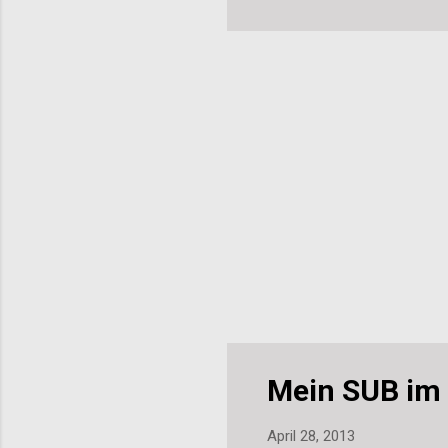
(HT
Blo
Mein SUB im 
April 28, 2013