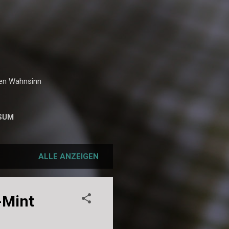
hen Wahnsinn
SUM
ALLE ANZEIGEN
-Mint