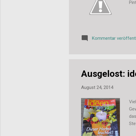
Pin
Kommentar veröffent
Ausgelost: i
August 24, 2014
Vie
Gew
das
Ste