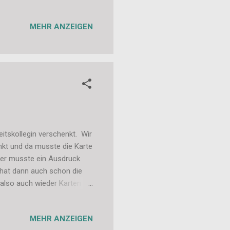
MEHR ANZEIGEN
itskollegin verschenkt. Wir
nkt und da musste die Karte
aher musste ein Ausdruck
 hat dann auch schon die
 also auch wieder Karten zu
MEHR ANZEIGEN