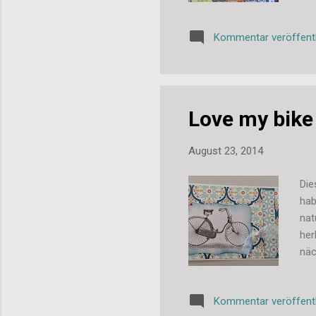
Kommentar veröffent
Love my bike
August 23, 2014
Die
hab
nat
her
näc
zei
Kommentar veröffent