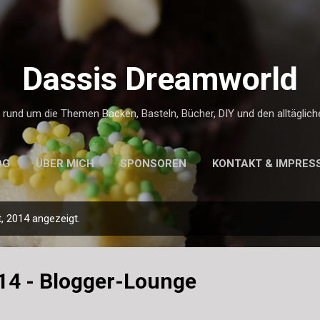
Direkt zum Hauptbereich
Dassis Dreamworld
g rund um die Themen Backen, Basteln, Bücher, DIY und den alltäglic
OG
ÜBER MICH
SPONSOREN
KONTAKT & IMPRES
 2014 angezeigt.
14 - Blogger-Lounge