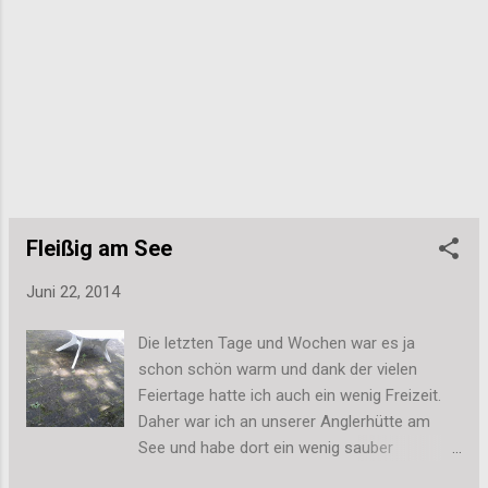
Donnerstag bin ich erst mal in Paris mit
meiner Mam. Ich denke, wir werden das Spiel
dort schon gucken, aber backen werde ich
da dann vermutlich eher nicht. ;-) Liebe
Grüße, Stefanie
Fleißig am See
Juni 22, 2014
Die letzten Tage und Wochen war es ja
schon schön warm und dank der vielen
Feiertage hatte ich auch ein wenig Freizeit.
Daher war ich an unserer Anglerhütte am
See und habe dort ein wenig sauber
gemacht. Nach dem ersten Arbeitseinsatz