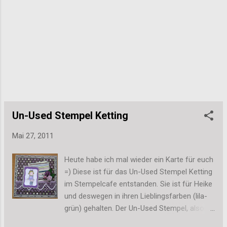
Stefanie
Un-Used Stempel Ketting
Mai 27, 2011
Heute habe ich mal wieder ein Karte für euch
=) Diese ist für das Un-Used Stempel Ketting
im Stempelcafe entstanden. Sie ist für Heike
und deswegen in ihren Lieblingsfarben (lila-
grün) gehalten. Der Un-Used Stempel, also
ein Stempel, den ich noch nie benutzt habe,