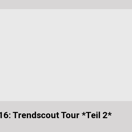
6: Trendscout Tour *Teil 2*