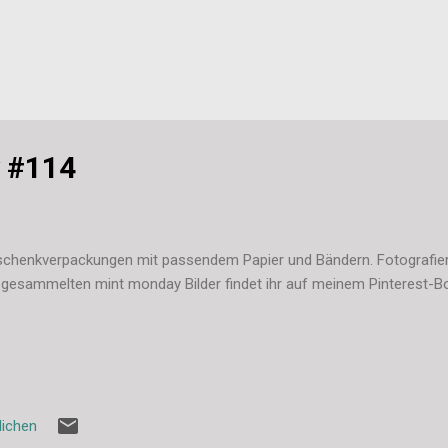
 #114
chenkverpackungen mit passendem Papier und Bändern. Fotografier
 gesammelten mint monday Bilder findet ihr auf meinem Pinterest-Bo
lichen