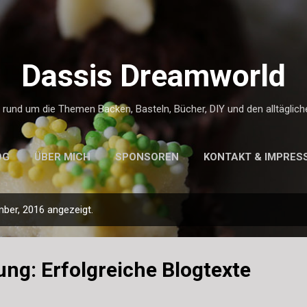
Direkt zum Hauptbereich
Dassis Dreamworld
g rund um die Themen Backen, Basteln, Bücher, DIY und den alltäglic
OG
ÜBER MICH
SPONSOREN
KONTAKT & IMPRES
ber, 2016 angezeigt.
ung: Erfolgreiche Blogtexte