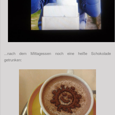
...nach dem Mittagessen noch eine heiße Schokolade
getrunken: