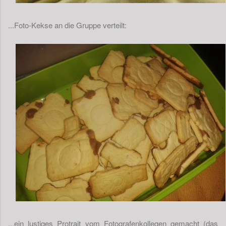
...Foto-Kekse an die Gruppe verteilt:
...ein lustiges Protrait vom Fotografenkollegen gemacht (das