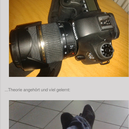
...Theorie angehört und viel gelernt: