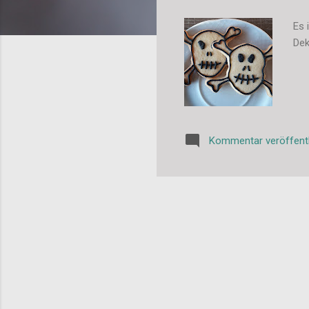
Es 
Dek
Kommentar veröffent