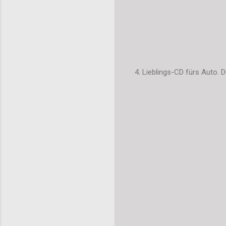
4. Lieblings-CD fürs Auto.