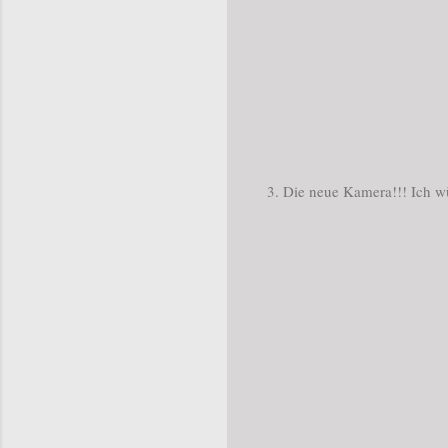
3. Die neue Kamera!!! Ich wü