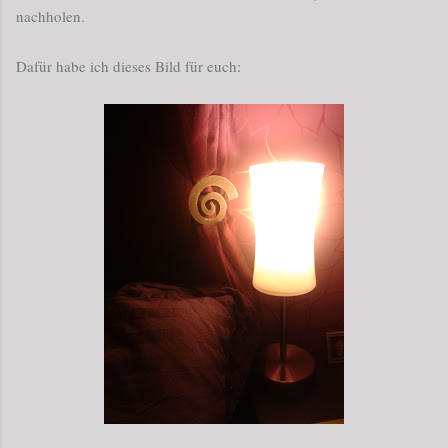
nachholen.
Dafür habe ich dieses Bild für euch: