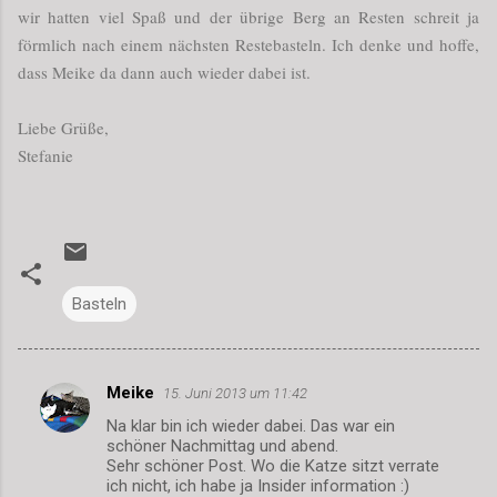
wir hatten viel Spaß und der übrige Berg an Resten schreit ja
förmlich nach einem nächsten Restebasteln. Ich denke und hoffe,
dass Meike da dann auch wieder dabei ist.
Liebe Grüße,
Stefanie
Basteln
Meike
15. Juni 2013 um 11:42
K
Na klar bin ich wieder dabei. Das war ein
o
schöner Nachmittag und abend.
m
Sehr schöner Post. Wo die Katze sitzt verrate
ich nicht, ich habe ja Insider information :)