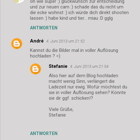
oh wie super :) glückwunsch zur entscheidung
und zur neuen cam :) schade das du nicht um
die ecke wohnst :) ich würde dich direkt shooten
lassen :) habe kind und tier... miau :D gglg
ANTWORTEN
André
4. Juni 2013 um 21:52
Kannst du die Bilder mal in voller Auflösung
hochladen ? =)
Stefanie
4. Juni 2013 um 21:54
Also hier auf dem Blog hochladen
macht wenig Sinn, verlängert die
Ladezeit nur ewig. Wofür möchtest du
sie in voller Auflösung sehen? Könnte
sie dir ggf. schicken!?
Viele Grüße,
Stefanie
ANTWORTEN