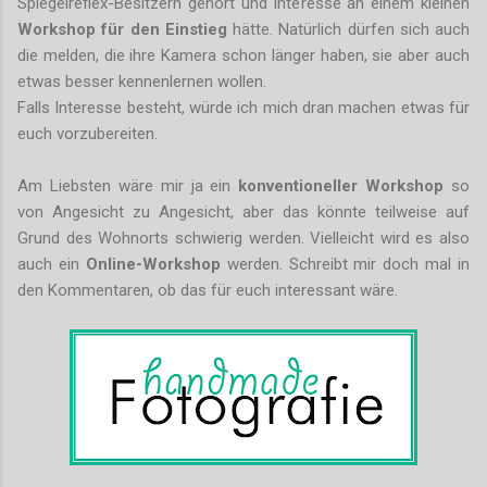
Spiegelreflex-Besitzern gehört und Interesse an einem kleinen
Workshop für den Einstieg
hätte. Natürlich dürfen sich auch
die melden, die ihre Kamera schon länger haben, sie aber auch
etwas besser kennenlernen wollen.
Falls Interesse besteht, würde ich mich dran machen etwas für
euch vorzubereiten.
Am Liebsten wäre mir ja ein
konventioneller Workshop
so
von Angesicht zu Angesicht, aber das könnte teilweise auf
Grund des Wohnorts schwierig werden. Vielleicht wird es also
auch ein
Online-Workshop
werden. Schreibt mir doch mal in
den Kommentaren, ob das für euch interessant wäre.